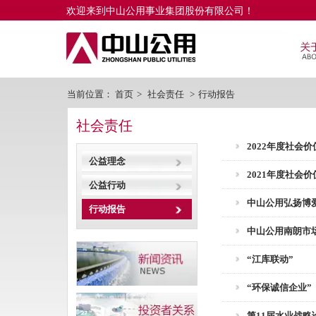
欢迎来到中山公用事业集团股份有限公司！
当前位置：
首页
>
社会责任
>
行动报告
社会责任
2022年度社会价
公益理念
2021年度社会价
公益行动
中山公用弘扬博
行动报告
中山公用南朗市
“江库联动”
“环保诚信企业”
第11届水业战略