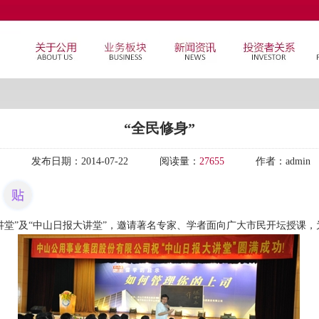
“全民修身”
发布日期：
2014-07-22
阅读量：
27655
作者：
admin
讲堂”及“中山日报大讲堂”，邀请著名专家、学者面向广大市民开坛授课，