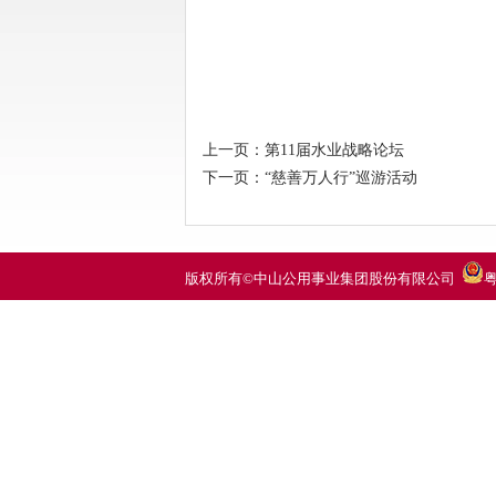
上一页：
第11届水业战略论坛
下一页：
“慈善万人行”巡游活动
版权所有©中山公用事业集团股份有限公司
粤