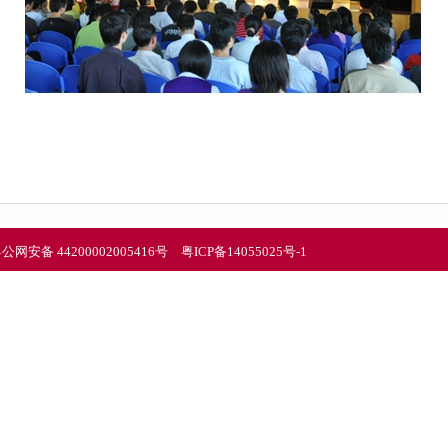
公网安备 44200002005416号
粤ICP备14055025号-1