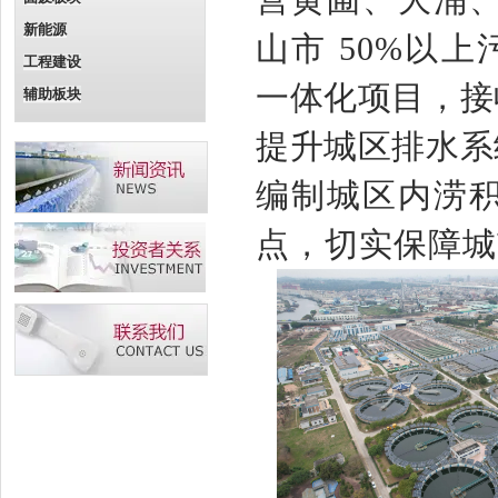
营黄圃、大涌
新能源
山市
50%以上
工程建设
一体化项目，接
辅助板块
提升城区排水系
编制城区内涝
点，切实保障城