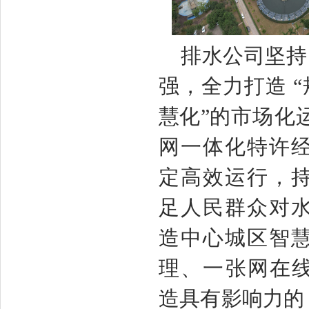
排水公司坚持
强，
全
力打造
慧化”的
市
场化
网一体化特许
定高效运行，
足人民群众对
造中心城区智
理、一张网在
造具有影响力的