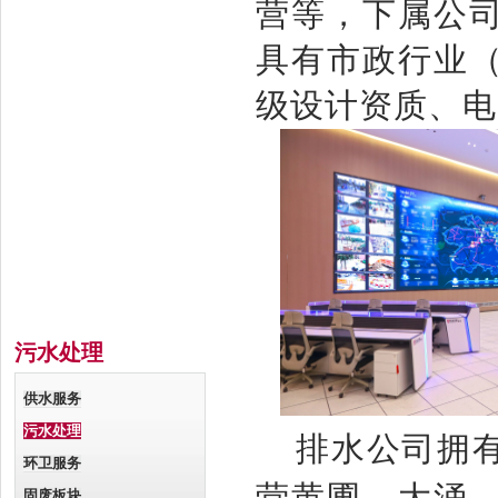
营等，下属公
具有市政行业
级设计资质、电
污水处理
供水服务
污水处理
排
水
公司拥
环卫服务
固废板块