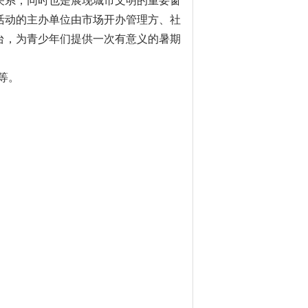
关系，同时也是展现城市文明的重要窗
活动的主办单位由市场开办管理方、社
台，为青少年们提供一次有意义的暑期
等。