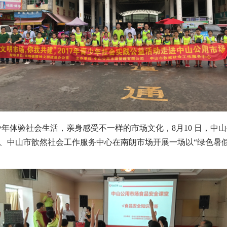
体验社会生活，亲身感受不一样的市场文化，8月10 日，中山
、中山市歆然社会工作服务中心在南朗市场开展一场以“绿色暑