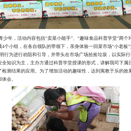
少年，活动内容包括“卖菜小能手”、“趣味食品科普学堂”两个环
4个小组，在各自领队的带领下，亲身体验一回菜市场“小老板”
文明行为进行劝阻和引导，并带头在市场广场拾捡垃圾，以实际
安全知识为主，主办方通过科普学堂授课的形式，讲解我司下属
了检测结果的应用。为了增加活动的趣味性，达到寓教于乐的效
和体会。