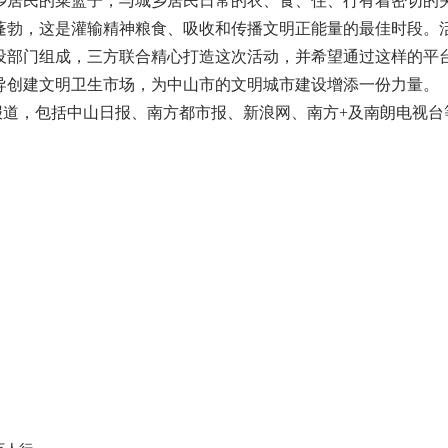
乡居民的菜篮子，与城乡居民日常的衣、食、住、行有着密切的
蓬勃，这是灌输精神粮食、吸收和传播文明正能量的最佳时段。
设部门组成，三方联合精心打造这次活动，并希望通过这样的平
导创建文明卫生市场，为中山市的文明城市建设增添一份力量。
，包括中山日报、南方都市报、新浪网、南方+及南朗电视台