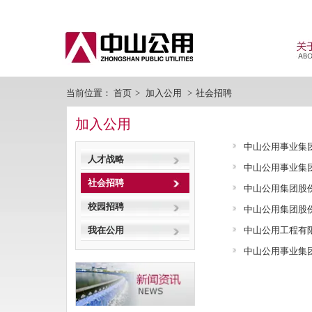
欢迎来到中山公用事业集团股份有限公司！
当前位置：
首页
>
加入公用
>
社会招聘
加入公用
中山公用事业集
人才战略
中山公用事业集
社会招聘
中山公用集团股
校园招聘
中山公用集团股
中山公用工程有
我在公用
中山公用事业集