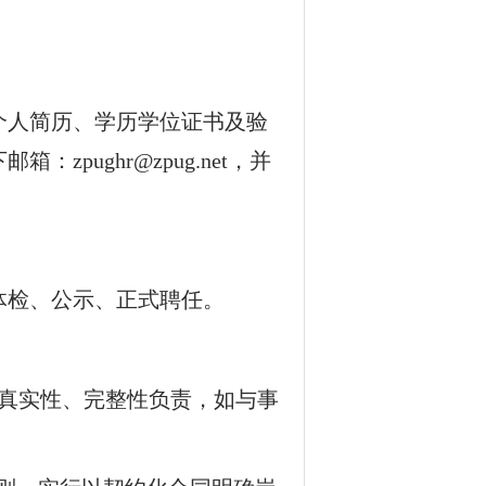
个人简历、学历学位证书及验
下邮箱：
zpughr@zpug.net
，并
体检、公示、正式聘任。
真实性、完整性负责，如与事