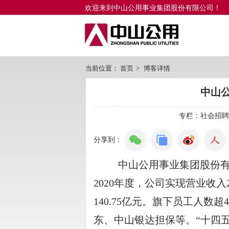
欢迎来到中山公用事业集团股份有限公司！
当前位置：
首页
>
博客详情
中山
专栏：
社会招聘
分享到：
中山公用事业集团股份
2020
年度，公司实现营业收入
140.75
亿元。旗下员工人数超
4
东、中山银达担保等。“十四