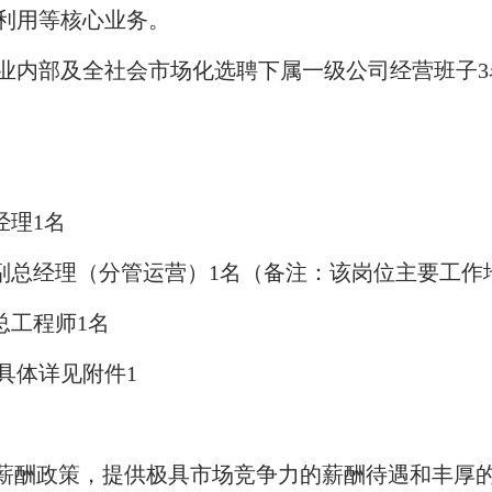
利用等核心业务。
业内部及全社会市场化选聘下属一级公司经营班子
3
经理
1
名
副总经理（分管运营）
1
名（备注：该岗位主要工作
总工程师
1
名
具体详见附件
1
”薪酬政策，提供极具市场竞争力的薪酬待遇和丰厚