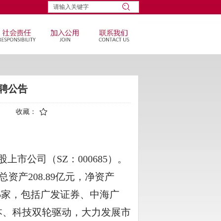
聘公告
收藏：
股上市公司（
SZ
：
000685
）。
总资产
208.89
亿元，净资产
5
家，包括广发证券、中海广
本、科技双轮驱动，大力发展市