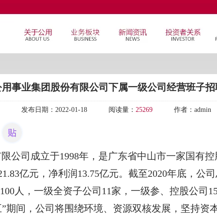
公用事业集团股份有限公司下属一级公司经营班子招
发布日期：
2022-01-18
阅读量：
25269
作者：
admin
有限公司成立于
1998
年，是广东省中山市一家国有控
21.83
亿元，净利润
13.75
亿元。截至
2020
年底，公司
100
人，一级全资子公司
11
家，一级参、控股公司
1
五”期间，公司将围绕环境、资源双核发展，坚持资