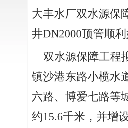
大丰水厂双水源保障
井DN2000顶管顺
双水源保障工程拟新
镇沙港东路小榄水
六路、博爱七路等
约15.6千米，并