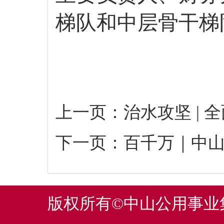
梯队和中层骨干梯
上一页：
治水攻坚 |
下一页：
百千万｜中山
版权所有©中山公用事