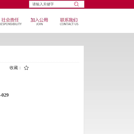
收藏：
-
029