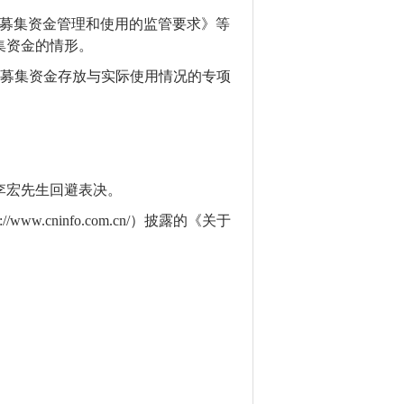
司募集资金管理和使用的监管要求》
等
集资金的情形。
年度募集资金存放与实际使用情况的专项
李宏先生
回避表决
。
tp://www.cninfo.com.cn/）披露的《关于