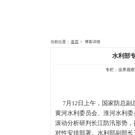
欢迎来到中山公用事业集团股份有限公司！
当前位置：
首页
>
博客详情
水利部
专栏：
业界观察
7月12日上午，国家防总副
黄河水利委员会、淮河水利委
滚动分析研判长江防汛形势，
对性安排部署。水利部副部长