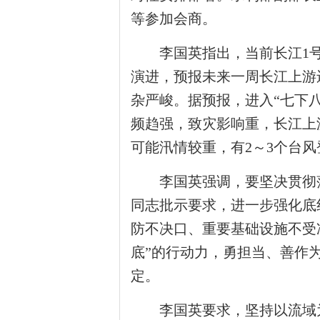
等参加会商。
李国英指出，当前长江1号洪
演进，预报未来一周长江上游
杂严峻。据预报，进入“七下
频趋强，致灾影响重，长江上
可能汛情较重，有2～3个台
李国英强调，要坚决贯彻落
同志批示要求，进一步强化底
防不决口、重要基础设施不受
底”的行动力，勇担当、善作
定。
李国英要求，坚持以流域为