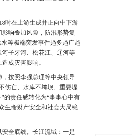
18时在上游生成并正向中下游
和影响叠加风险，防汛形势复
洪水等极端突发事件趋多趋广趋
卫河子牙河、松花江、辽河等
上造成灾害影响。
，按照李强总理等中央领导
不伤亡、水库不垮坝、重要堤
”的责任感转化为“事事心中有
众生命财产安全和社会大局稳
安全底线。长江流域：一是