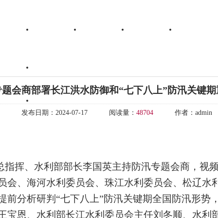
专题会商部署长江洪水防御和“七下八上”防汛关键期
发布日期：
2024-07-17
阅读量：
48704
作者：
admin
总指挥、水利部部长李国英主持防汛专题会商，视
员会、海河水利委员会、珠江水利委员会、松辽水
提前分析研判“七下八上”防汛关键期全国防汛形势
王宝恩、水利部长江水利委员会主任刘冬顺、水利