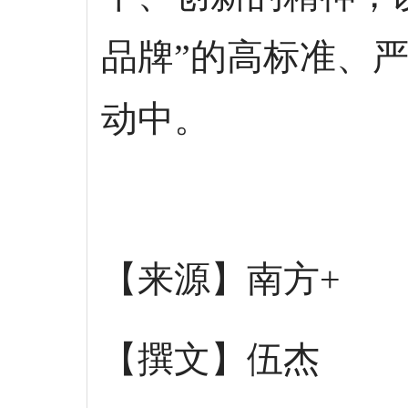
品牌”的高标准、
动中。
【来源
】南方+
【撰文】伍杰