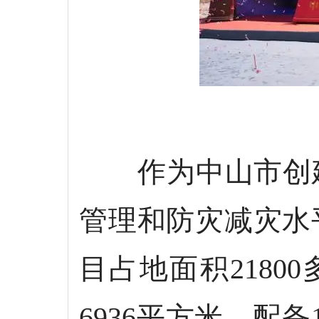
作为中山市创
管理和防灾减灾水
目占地面积2180
6936平方米，配