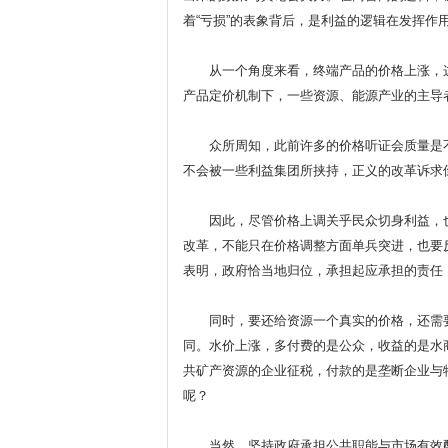
着“亏损”的表象背后，是利益的逻辑在发挥作
从一个角度来看，终端产品的价格上涨，这
产品定价机制下，一些资源、能源产业的主导
众所周知，此前许多的价格听证会质量是不
不会被一些利益集团所挟持，正义的改革诉求
因此，尽管价格上调关乎民众切身利益，也
改革，不能只在价格调整方面单兵突进，也要
表明，政府恰当地归位，承担起应承担的责任
同时，要还给资源一个真实的价格，还需要
同。水价上涨，多付费的是公众，收益的是水
共矿产资源的企业征税，付款的是垄断企业与
呢？
当然，坚持政府承担公共职能与市场有效配