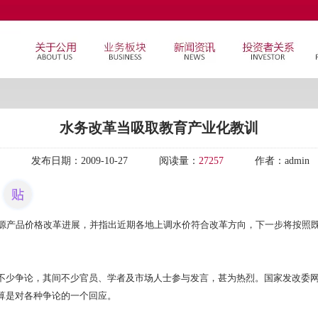
水务改革当吸取教育产业化教训
发布日期：
2009-10-27
阅读量：
27257
作者：
admin
产品价格改革进展，并指出近期各地上调水价符合改革方向，下一步将按照既
少争论，其间不少官员、学者及市场人士参与发言，甚为热烈。国家发改委网
算是对各种争论的一个回应。