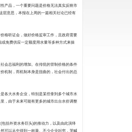
性产品，一个重要问题是价格无法真实反映市
。这层意思，本报在上周的一篇相关社论已经有
价格听证会，做好价格监审工作，且政府需要
贴或免费供应一定额度用水量等多种方式来操
社会总福利的增加。在传统的管制价格的条件
定价机制，而机制本身是扭曲的，社会付出的总
是各大水务企业，特别是某些拿到多个城市水
眼里，由于未来可能有更多的城市出台水价调整
包括外资水务巨头)的推动力，以及由此演绎
自然可以从中得到一杯羹。不少企业叫穷，哭喊